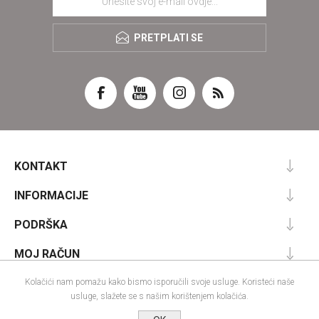
PRETPLATI SE
KONTAKT
INFORMACIJE
PODRŠKA
MOJ RAČUN
Kolačići nam pomažu kako bismo isporučili svoje usluge. Koristeći naše
usluge, slažete se s našim korištenjem kolačića.
Powered by
nopCommerce