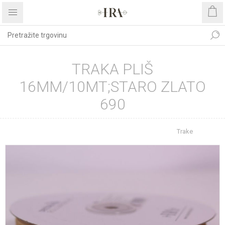
TRAKA PLIŠ
16MM/10MT;STARO ZLATO
690
Početna stranica
REPROMATERIJAL
Trake