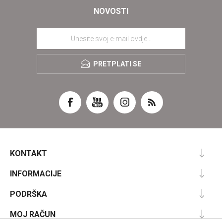
NOVOSTI
PRETPLATI SE
KONTAKT
INFORMACIJE
PODRŠKA
MOJ RAČUN