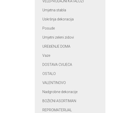
VELEPRODAJNI KATALOZI
Umjetna stabla
Uskršnja dekoracija
Posude
Umjetni zeleni zidovi
UREĐENJE DOMA
Vaze
DOSTAVA CVIJEĆA
OSTALO
VALENTINOVO
Nadgrobne dekoracije
BOŽIĆNI ASORTIMAN
REPROMATERIJAL