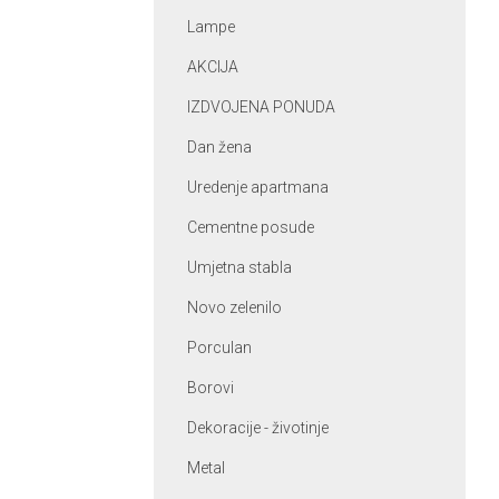
Lampe
AKCIJA
IZDVOJENA PONUDA
Dan žena
Uredenje apartmana
Cementne posude
Umjetna stabla
Novo zelenilo
Porculan
Borovi
Dekoracije - životinje
Metal