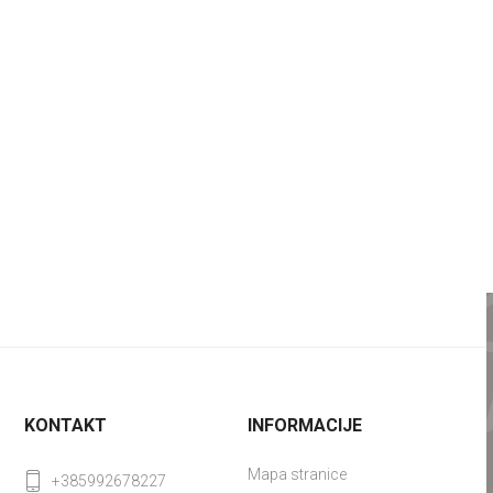
KONTAKT
INFORMACIJE
Mapa stranice
+385992678227