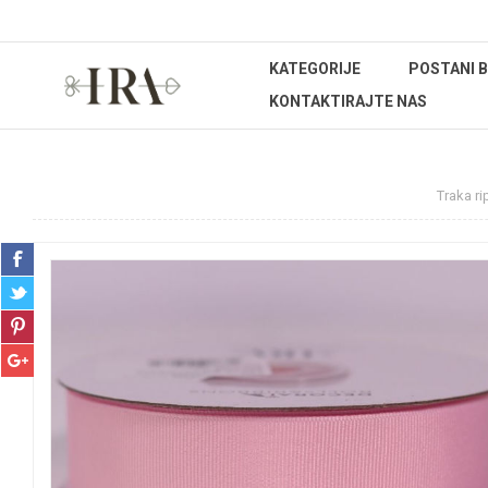
KATEGORIJE
POSTANI 
KONTAKTIRAJTE NAS
Početna stranica
REPROMATERIJAL
Trake
Traka r