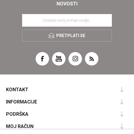
NOVOSTI
PRETPLATI SE
KONTAKT
INFORMACIJE
PODRŠKA
MOJ RAČUN