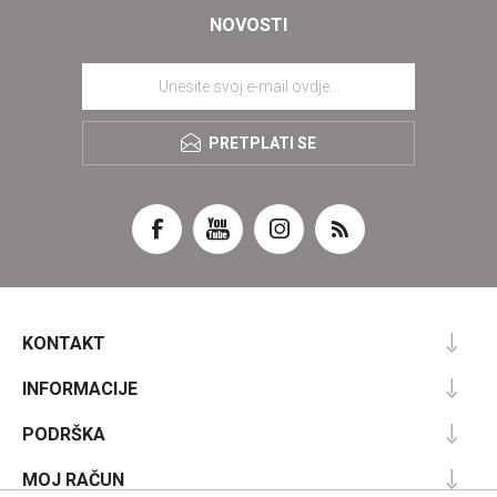
NOVOSTI
PRETPLATI SE
KONTAKT
INFORMACIJE
PODRŠKA
MOJ RAČUN