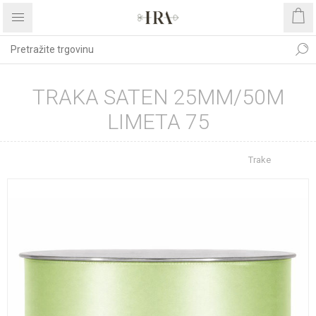
TRAKA SATEN 25MM/50M
LIMETA 75
Početna stranica
REPROMATERIJAL
Trake