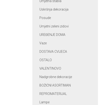
Umjetna stabla
Uskršnja dekoracija
Posude
Umjetni zeleni zidovi
UREĐENJE DOMA
Vaze
DOSTAVA CVIJEĆA
OSTALO
VALENTINOVO
Nadgrobne dekoracije
BOŽIĆNI ASORTIMAN
REPROMATERIJAL
Lampe