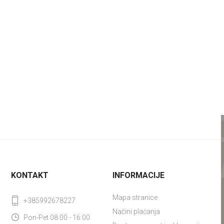
KONTAKT
INFORMACIJE
Mapa stranice
+385992678227
Načini plaćanja
Pon-Pet 08:00 - 16:00