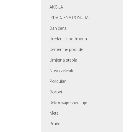
AKCIJA
IZDVOJENA PONUDA
Dan žena
Uredenje apartmana
Cementne posude
Umjetna stabla
Novo zelenilo
Porculan
Borovi
Dekoracije - životinje
Metal
Pruće