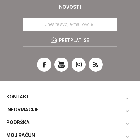
NOVOSTI
PRETPLATI SE
KONTAKT
INFORMACIJE
PODRŠKA
MOJ RAČUN