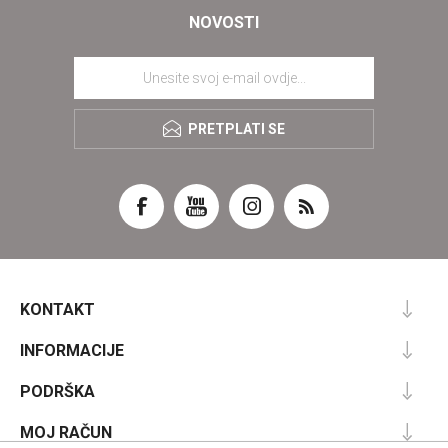
NOVOSTI
PRETPLATI SE
KONTAKT
INFORMACIJE
PODRŠKA
MOJ RAČUN