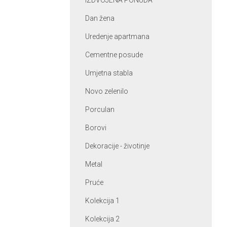
IZDVOJENA PONUDA
Dan žena
Uredenje apartmana
Cementne posude
Umjetna stabla
Novo zelenilo
Porculan
Borovi
Dekoracije - životinje
Metal
Pruće
Kolekcija 1
Kolekcija 2