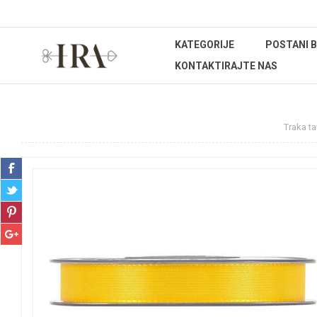
KATEGORIJE
POSTANI 
KONTAKTIRAJTE NAS
Početna stranica
REPROMATERIJAL
Trake
Traka t