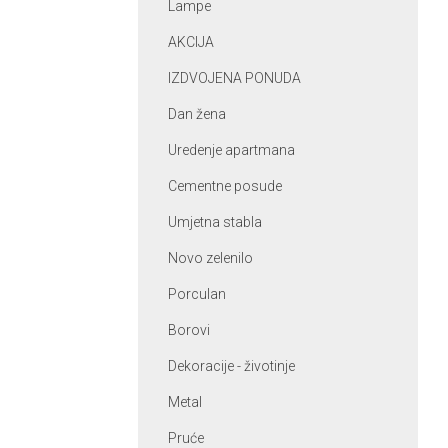
Lampe
AKCIJA
IZDVOJENA PONUDA
Dan žena
Uredenje apartmana
Cementne posude
Umjetna stabla
Novo zelenilo
Porculan
Borovi
Dekoracije - životinje
Metal
Pruće