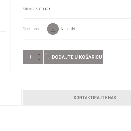
Šifra:
C6030079
Dostupnost:
Na zalihi
DODAJTE U KOŠARICU
KONTAKTIRAJTE NAS