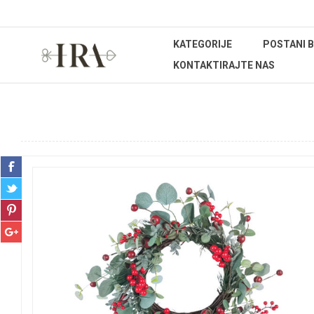
KATEGORIJE
POSTANI 
KONTAKTIRAJTE NAS
Početna stranica
BOŽIĆNI ASORTIMAN
Božićni vijenci