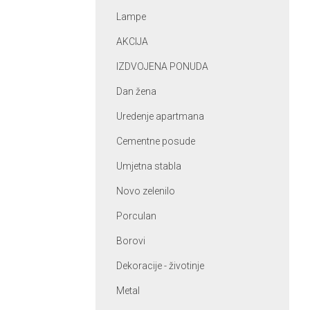
Lampe
AKCIJA
IZDVOJENA PONUDA
Dan žena
Uredenje apartmana
Cementne posude
Umjetna stabla
Novo zelenilo
Porculan
Borovi
Dekoracije - životinje
Metal