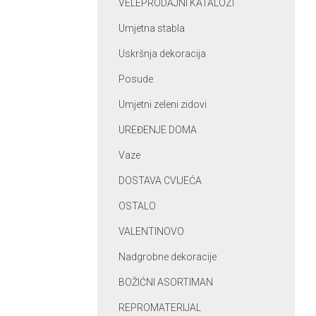
VELEPRODAJNI KATALOZI
Umjetna stabla
Uskršnja dekoracija
Posude
Umjetni zeleni zidovi
UREĐENJE DOMA
Vaze
DOSTAVA CVIJEĆA
OSTALO
VALENTINOVO
Nadgrobne dekoracije
BOŽIĆNI ASORTIMAN
REPROMATERIJAL