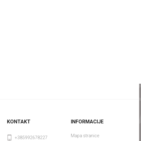
KONTAKT
INFORMACIJE
Mapa stranice
+385992678227