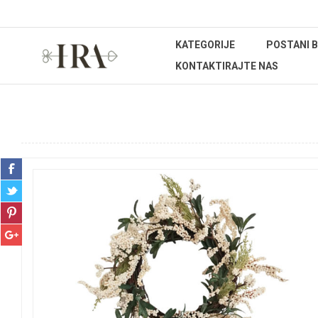
KATEGORIJE
POSTANI 
KONTAKTIRAJTE NAS
Početna stranica
BOŽIĆNI ASORTIMAN
Božićni vijenci