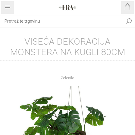
VISEĆA DEKORACIJA
MONSTERA NA KUGLI 80CM
Početna stranica
DEKORATIVNO CVIJEĆE I ZELENILO
Zelenilo