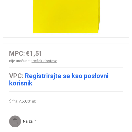
MPC:
€1,51
nije uračunat
trošak dostave
VPC:
Registrirajte se kao poslovni
korisnik
Šifra:
A5030180
Na zalihi