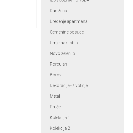
IZDVOJENA PONUDA
Dan žena
Uredenje apartmana
Cementne posude
Umjetna stabla
Novo zelenilo
Porculan
Borovi
Dekoracije - životinje
Metal
Pruće
Kolekcija 1
Kolekcija 2