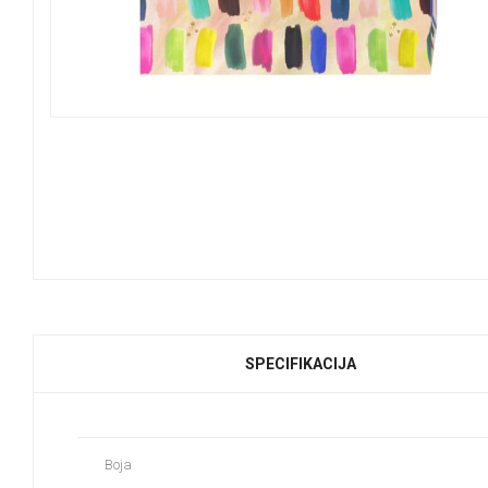
SPECIFIKACIJA
Boja