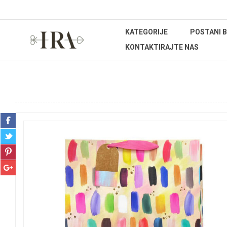
KATEGORIJE
POSTANI 
KONTAKTIRAJTE NAS
Početna stranica
REPROMATERIJAL
Ukrasne vrećice