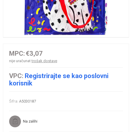
MPC:
€3,07
nije uračunat
trošak dostave
VPC:
Registrirajte se kao poslovni
korisnik
Šifra:
A5030187
Na zalihi