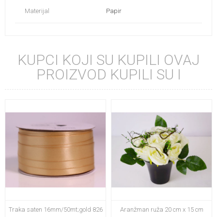
Materijal
Papir
KUPCI KOJI SU KUPILI OVAJ
PROIZVOD KUPILI SU I
Traka saten 16mm/50mt;gold 826
Aranžman ruža 20 cm x 15 cm