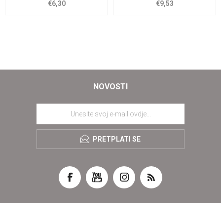
€6,30
€9,53
NOVOSTI
PRETPLATI SE