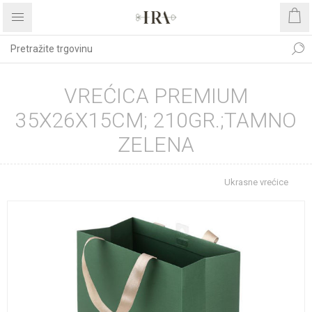
VREĆICA PREMIUM
35X26X15CM; 210GR.;TAMNO
ZELENA
Početna stranica
REPROMATERIJAL
Ukrasne vrećice