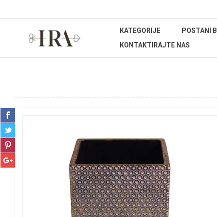
KATEGORIJE
POSTANI 
KONTAKTIRAJTE NAS
Početna stranica
UREĐENJE DOMA
Dekoracije
Pos