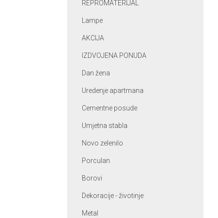
REPROMATERIJAL
Lampe
AKCIJA
IZDVOJENA PONUDA
Dan žena
Uredenje apartmana
Cementne posude
Umjetna stabla
Novo zelenilo
Porculan
Borovi
Dekoracije - životinje
Metal