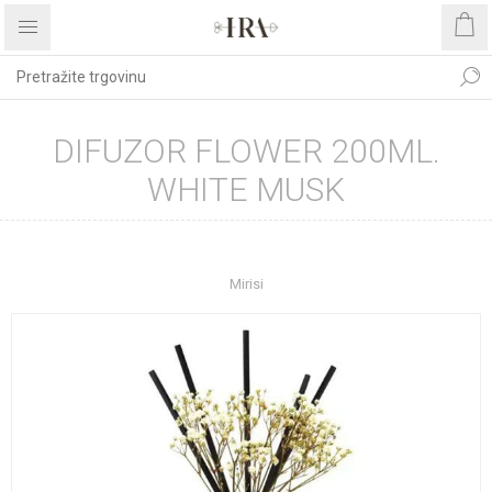
DIFUZOR FLOWER 200ML.
WHITE MUSK
Početna stranica
UREĐENJE DOMA
Dekoracije
Mirisi