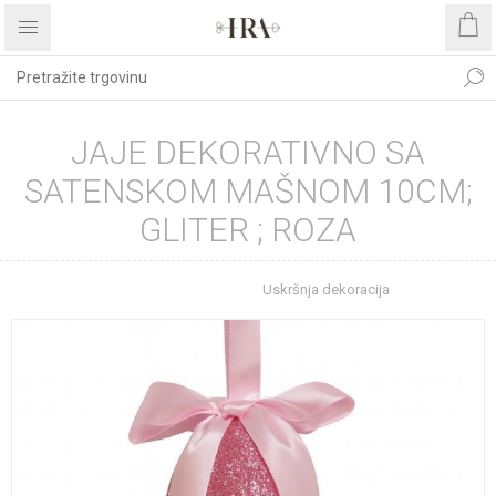
JAJE DEKORATIVNO SA
SATENSKOM MAŠNOM 10CM;
GLITER ; ROZA
Početna stranica
Uskršnja dekoracija