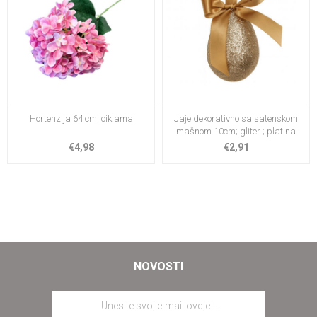
Hortenzija 64 cm; ciklama
Jaje dekorativno sa satenskom
mašnom 10cm; gliter ; platina
€4,98
€2,91
NOVOSTI