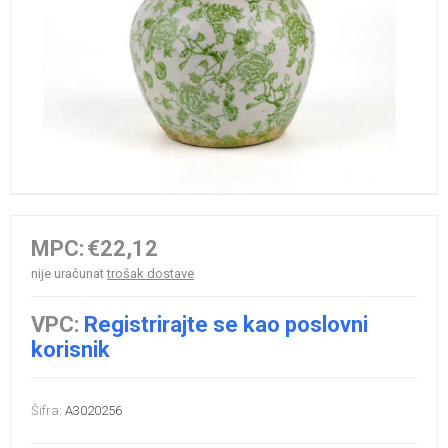
MPC:
€22,12
nije uračunat
trošak dostave
VPC:
Registrirajte se kao poslovni
korisnik
Šifra:
A3020256