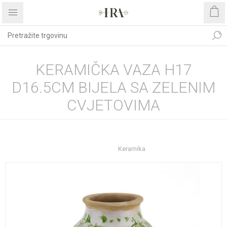
KERAMIČKA VAZA H17
D16.5CM BIJELA SA ZELENIM
CVJETOVIMA
Početna stranica
UREĐENJE DOMA
Dekoracije
Vaze
Keramika