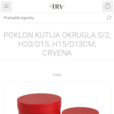
POKLON KUTIJA OKRUGLA S/2;
H20/D15, H15/D13CM;
CRVENA
Početna stranica
UREĐENJE DOMA
Dekoracije
Kutije