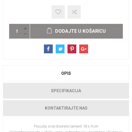
DODAJTE U KOŠARICU
OPIS
SPECIFIKACIJA
KONTAKTIRAJTE NAS
Posuda srce otvoreno cement 18 x 9 cm