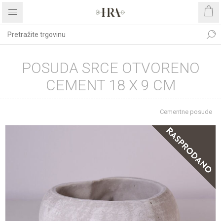
POSUDA SRCE OTVORENO
CEMENT 18 X 9 CM
Početna stranica
IZDVOJENA PONUDA
Cementne posude