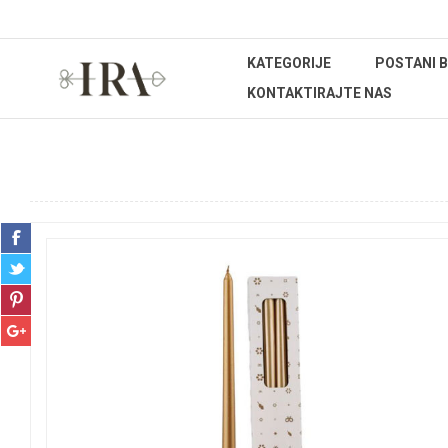
KATEGORIJE
POSTANI 
KONTAKTIRAJTE NAS
Početna stranica
UREĐENJE DOMA
Dekoracije
Svij