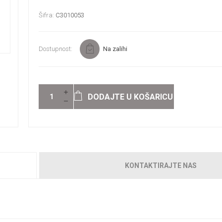
Šifra:
C3010053
Dostupnost:
Na zalihi
DODAJTE U KOŠARICU
KONTAKTIRAJTE NAS