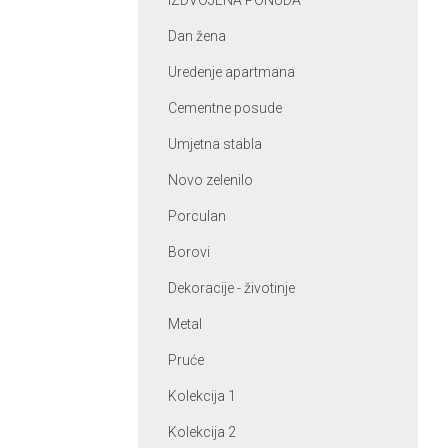
IZDVOJENA PONUDA
Dan žena
Uredenje apartmana
Cementne posude
Umjetna stabla
Novo zelenilo
Porculan
Borovi
Dekoracije - životinje
Metal
Pruće
Kolekcija 1
Kolekcija 2