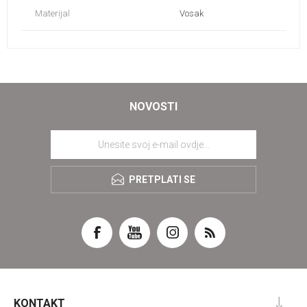
Materijal
Vosak
NOVOSTI
PRETPLATI SE
KONTAKT