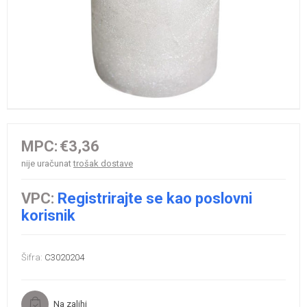
MPC:
€3,36
nije uračunat
trošak dostave
VPC:
Registrirajte se kao poslovni
korisnik
Šifra:
C3020204
Na zalihi