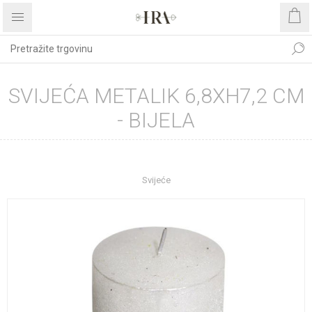
SVIJEĆA METALIK 6,8XH7,2 CM
- BIJELA
Početna stranica
UREĐENJE DOMA
Dekoracije
Svijeće