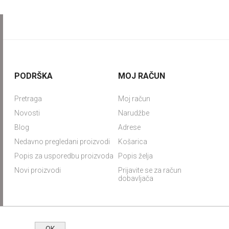
PODRŠKA
MOJ RAČUN
Pretraga
Moj račun
Novosti
Narudžbe
Blog
Adrese
Nedavno pregledani proizvodi
Košarica
Popis za usporedbu proizvoda
Popis želja
Novi proizvodi
Prijavite se za račun
dobavljača