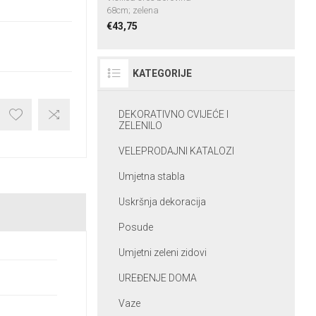
68cm; zelena
€43,75
KATEGORIJE
DEKORATIVNO CVIJEĆE I
ZELENILO
VELEPRODAJNI KATALOZI
Umjetna stabla
Uskršnja dekoracija
Posude
Umjetni zeleni zidovi
UREĐENJE DOMA
Vaze