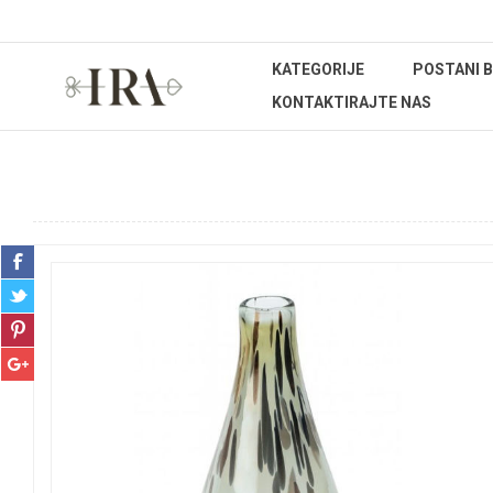
KATEGORIJE
POSTANI 
KONTAKTIRAJTE NAS
Početna stranica
UREĐENJE DOMA
Dekoracije
Vaz