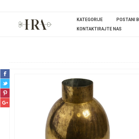
KATEGORIJE
POSTANI 
KONTAKTIRAJTE NAS
Početna stranica
UREĐENJE DOMA
Dekoracije
Vaz