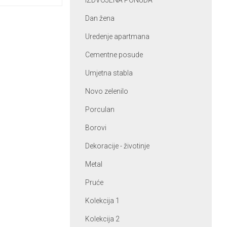
IZDVOJENA PONUDA
Dan žena
Uredenje apartmana
Cementne posude
Umjetna stabla
Novo zelenilo
Porculan
Borovi
Dekoracije - životinje
Metal
Pruće
Kolekcija 1
Kolekcija 2