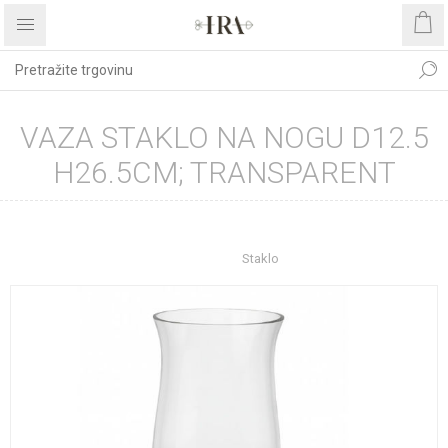
VAZA STAKLO NA NOGU D12.5
H26.5CM; TRANSPARENT
Početna stranica
UREĐENJE DOMA
Dekoracije
Vaze
Staklo