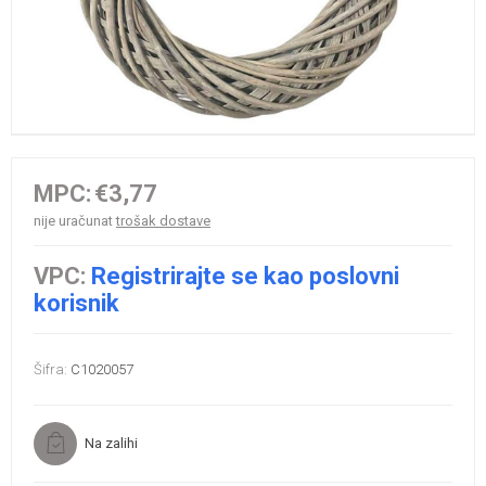
MPC:
€3,77
nije uračunat
trošak dostave
VPC:
Registrirajte se kao poslovni
korisnik
Šifra:
C1020057
Na zalihi