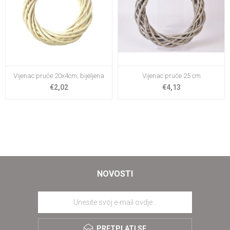
Vijenac pruće 20x4cm; bijeljena
Vijenac pruće 25 cm
€2,02
€4,13
NOVOSTI
PRETPLATI SE