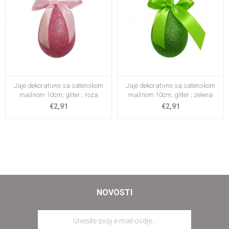
Jaje dekorativno sa satenskom
Jaje dekorativno sa satenskom
mašnom 10cm; gliter ; roza
mašnom 10cm; gliter ; zelena
€2,91
€2,91
NOVOSTI